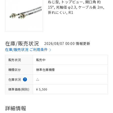
ねじ型, トップビュー, 開口角 約
15°, 光軸径 φ2.3, ケーブル長 2m,
折れにくい, R1
在庫/販売状況
2026/08/07 00:00 情報更新
在庫/販売状況 ご利用条件
販売状況
販売中
機種区分
標準在庫機種
在庫状況
△
標準価格(税別)
¥ 5,500
詳細情報