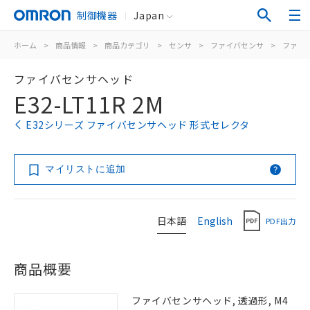
制御機器
Japan
ホーム
>
商品情報
>
商品カテゴリ
>
センサ
>
ファイバセンサ
>
ファイ
ファイバセンサヘッド
E32-LT11R 2M
E32シリーズ ファイバセンサヘッド 形式セレクタ
マイリストに追加
日本語
English
PDF出力
商品概要
ファイバセンサヘッド, 透過形, M4