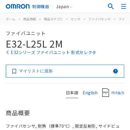
制御機器
Japan
ホーム
>
商品情報
>
商品カテゴリ
>
センサ
>
ファイバセンサ
>
ファイ
ファイバユニット
E32-L25L 2M
E32シリーズ ファイバユニット 形式セレクタ
マイリストに追加
日本語
English
PDF出力
商品概要
ファイバセンサ, 耐熱（標準70℃）, 限定反射形, サイドビュ