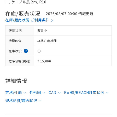
ー, ケーブル長 2m, R10
在庫/販売状況
2026/08/07 00:00 情報更新
在庫/販売状況 ご利用条件
販売状況
販売中
機種区分
標準在庫機種
在庫状況
〇
標準価格(税別)
¥ 15,000
詳細情報
定格/性能
外形図
CAD
RoHS/REACH対応状況
規格認証/適合状況