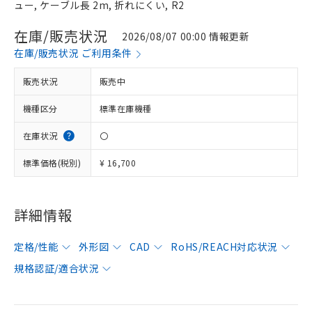
ュー, ケーブル長 2m, 折れにくい, R2
在庫/販売状況
2026/08/07 00:00 情報更新
在庫/販売状況 ご利用条件
販売状況
販売中
機種区分
標準在庫機種
在庫状況
〇
標準価格(税別)
¥ 16,700
詳細情報
定格/性能
外形図
CAD
RoHS/REACH対応状況
規格認証/適合状況