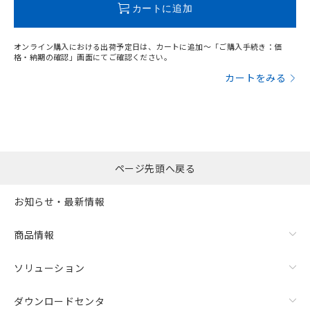
既に当社にて対応品への在庫切替を完了
カートに追加
していることから、特段のことがない限
り、2022年1月12日より割愛しておりま
す。
オンライン購入における出荷予定日は、カートに追加～「ご購入手続き：価
格・納期の確認」画面にてご確認ください。
カートをみる
ページ先頭へ戻る
お知らせ・最新情報
商品情報
ソリューション
ダウンロードセンタ