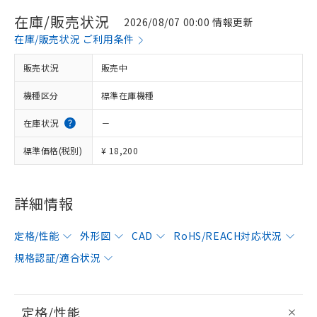
在庫/販売状況
2026/08/07 00:00 情報更新
在庫/販売状況 ご利用条件
販売状況
販売中
機種区分
標準在庫機種
在庫状況
－
標準価格(税別)
¥ 18,200
詳細情報
定格/性能
外形図
CAD
RoHS/REACH対応状況
規格認証/適合状況
定格/性能