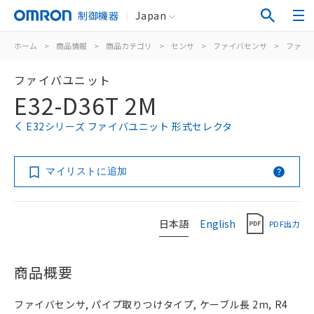
制御機器
Japan
ホーム
>
商品情報
>
商品カテゴリ
>
センサ
>
ファイバセンサ
>
ファイ
ファイバユニット
E32-D36T 2M
E32シリーズ ファイバユニット 形式セレクタ
マイリストに追加
日本語
English
PDF出力
商品概要
ファイバセンサ, パイプ取りつけタイプ, ケーブル長 2m, R4