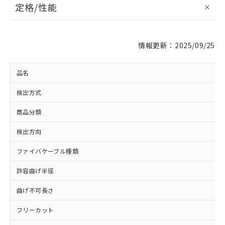
定格/性能
情報更新：2025/09/25
品名
検出方式
商品分類
検出方向
ファイバケーブル種類
許容曲げ半径
曲げ不可長さ
※1 対応状況
フリーカット