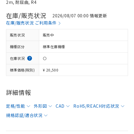
2m, 耐屈曲, R4
在庫/販売状況
2026/08/07 00:00 情報更新
在庫/販売状況 ご利用条件
販売状況
販売中
機種区分
標準在庫機種
在庫状況
〇
標準価格(税別)
¥ 20,500
詳細情報
定格/性能
外形図
CAD
RoHS/REACH対応状況
規格認証/適合状況