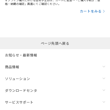
オンライン購入における出荷予定日は、カートに追加～「ご購入手続き：価
格・納期の確認」画面にてご確認ください。
カートをみる
ページ先頭へ戻る
お知らせ・最新情報
商品情報
ソリューション
ダウンロードセンタ
サービスサポート