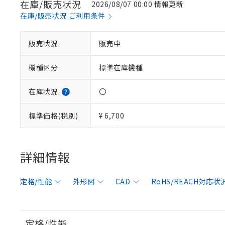
在庫/販売状況
2026/08/07 00:00 情報更新
在庫/販売状況 ご利用条件
販売状況
販売中
機種区分
標準在庫機種
在庫状況
〇
標準価格(税別)
¥ 6,700
詳細情報
定格/性能
外形図
CAD
RoHS/REACH対応状
定格/性能