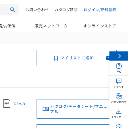
お問い合わせ
カタログ請求
ログイン/新規登録
検索
提供価値
販売ネットワーク
オンラインストア
マイリストに追加
FAQ
チャット
お問い合わせ
PDF出力
カタログ/データシート/マニュ
アル
ダウンロード