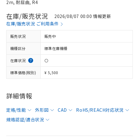
2m, 耐屈曲, R4
在庫/販売状況
2026/08/07 00:00 情報更新
在庫/販売状況 ご利用条件
販売状況
販売中
機種区分
標準在庫機種
在庫状況
〇
標準価格(税別)
¥ 5,500
詳細情報
定格/性能
外形図
CAD
RoHS/REACH対応状況
規格認証/適合状況