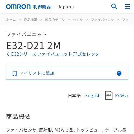
制御機器
Japan
ホーム
>
商品情報
>
商品カテゴリ
>
センサ
>
ファイバセンサ
>
ファイ
ファイバユニット
E32-D21 2M
E32シリーズ ファイバユニット 形式セレクタ
マイリストに追加
日本語
English
PDF出力
商品概要
ファイバセンサ, 反射形, M3ねじ型, トップビュー, ケーブル長