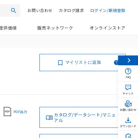
お問い合わせ
カタログ請求
ログイン/新規登録
検索
提供価値
販売ネットワーク
オンラインストア
マイリストに追加
FAQ
チャット
お問い合わせ
PDF出力
カタログ/データシート/マニュ
アル
ダウンロード