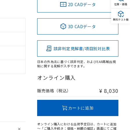
2D CADデータ
在庫・価格
無料テスト機
3D CADデータ
該非判定見解書/項目別対比表
日本の外為法に基づく該非判定、およびEAR再輸出規
制に関する見解が入手できます。
オンライン購入
¥ 8,030
販売価格（税込）
カートに追加
オンライン購入における出荷予定日は、カートに追加
～「ご購入手続き：価格・納期の確認」画面にてご確