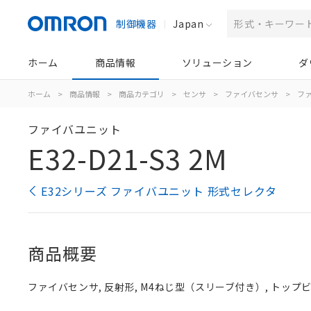
制御機器
Japan
ホーム
商品情報
ソリューション
ダ
ホーム
>
商品情報
>
商品カテゴリ
>
センサ
>
ファイバセンサ
>
フ
ファイバユニット
E32-D21-S3 2M
E32シリーズ ファイバユニット 形式セレクタ
商品概要
ファイバセンサ, 反射形, M4ねじ型（スリーブ付き）, トップビュー