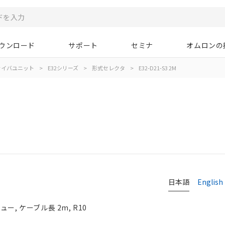
ウンロード
サポート
セミナ
オムロンの
ァイバユニット
>
E32シリーズ
>
形式セレクタ
>
E32-D21-S3 2M
日本語
English
, ケーブル長 2m, R10