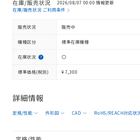
在庫/販売状況
2026/08/07 00:00 情報更新
在庫/販売状況 ご利用条件
販売状況
販売中
機種区分
標準在庫機種
在庫状況
〇
標準価格(税別)
¥ 7,300
詳細情報
定格/性能
外形図
CAD
RoHS/REACH対応状
定格/性能