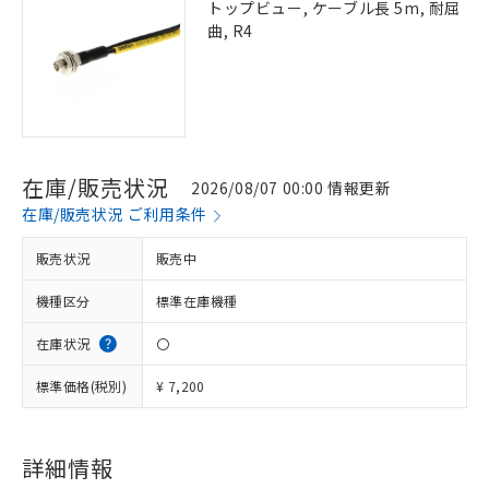
トップビュー, ケーブル長 5m, 耐屈
曲, R4
在庫/販売状況
2026/08/07 00:00 情報更新
在庫/販売状況 ご利用条件
販売状況
販売中
機種区分
標準在庫機種
在庫状況
〇
標準価格(税別)
¥ 7,200
※1 対応状況
詳細情報
対応済み：EU RoHS指令（10物質）の