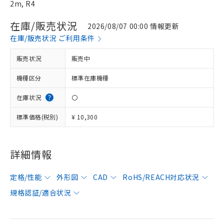
2m, R4
在庫/販売状況
2026/08/07 00:00 情報更新
在庫/販売状況 ご利用条件
販売状況
販売中
機種区分
標準在庫機種
在庫状況
〇
標準価格(税別)
¥ 10,300
詳細情報
定格/性能
外形図
CAD
RoHS/REACH対応状況
規格認証/適合状況