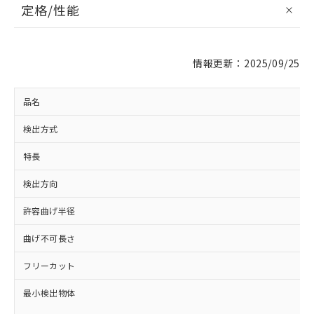
定格/性能
情報更新：2025/09/25
品名
検出方式
特長
検出方向
許容曲げ半径
曲げ不可長さ
フリーカット
最小検出物体
※1 対応状況