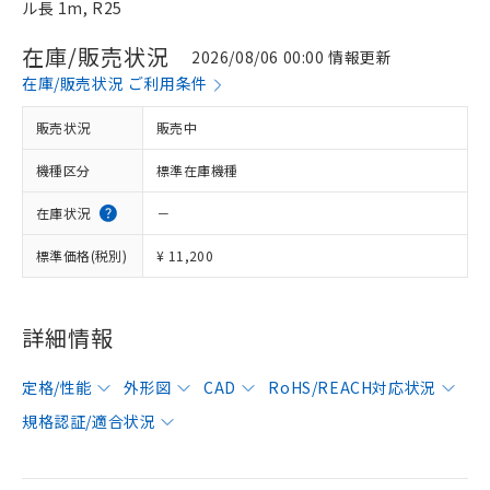
ル長 1m, R25
在庫/販売状況
2026/08/06 00:00 情報更新
在庫/販売状況 ご利用条件
販売状況
販売中
機種区分
標準在庫機種
在庫状況
－
標準価格(税別)
¥ 11,200
詳細情報
定格/性能
外形図
CAD
RoHS/REACH対応状況
規格認証/適合状況