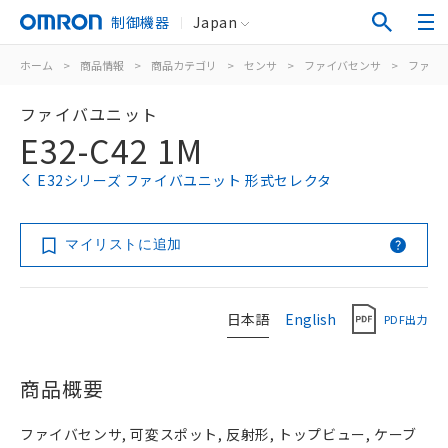
制御機器
Japan
ホーム
>
商品情報
>
商品カテゴリ
>
センサ
>
ファイバセンサ
>
ファイ
ファイバユニット
E32-C42 1M
E32シリーズ ファイバユニット 形式セレクタ
マイリストに追加
日本語
English
PDF出力
商品概要
ファイバセンサ, 可変スポット, 反射形, トップビュー, ケーブ