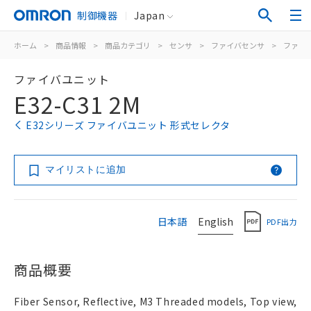
制御機器
Japan
ホーム
>
商品情報
>
商品カテゴリ
>
センサ
>
ファイバセンサ
>
ファイ
ファイバユニット
E32-C31 2M
E32シリーズ ファイバユニット 形式セレクタ
マイリストに追加
日本語
English
PDF出力
商品概要
Fiber Sensor, Reflective, M3 Threaded models, Top view,