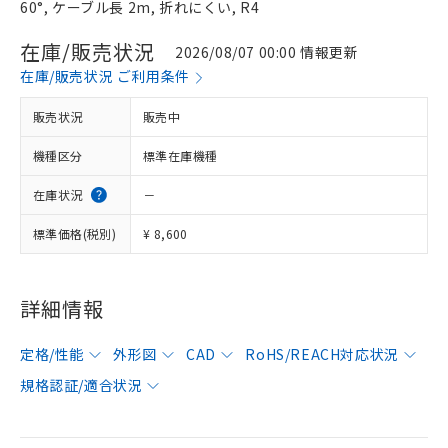
60°, ケーブル長 2m, 折れにくい, R4
在庫/販売状況
2026/08/07 00:00 情報更新
在庫/販売状況 ご利用条件
販売状況
販売中
機種区分
標準在庫機種
在庫状況
－
標準価格(税別)
¥ 8,600
詳細情報
定格/性能
外形図
CAD
RoHS/REACH対応状況
規格認証/適合状況