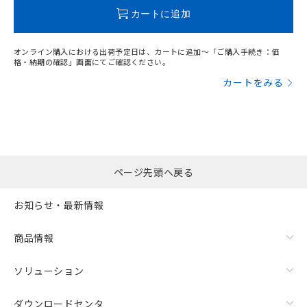
この製品のRoHS/REACH対応状況ページへ
カートに追加
オンライン購入における出荷予定日は、カートに追加～「ご購入手続き：価
格・納期の確認」画面にてご確認ください。
カートをみる
ページ先頭へ戻る
お知らせ・最新情報
商品情報
ソリューション
ダウンロードセンタ