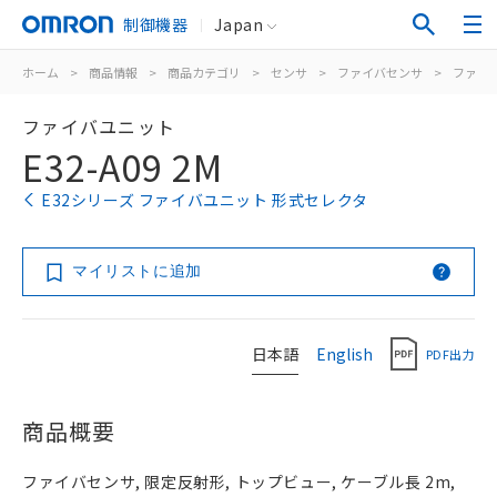
制御機器
Japan
ホーム
>
商品情報
>
商品カテゴリ
>
センサ
>
ファイバセンサ
>
ファイ
ファイバユニット
E32-A09 2M
E32シリーズ ファイバユニット 形式セレクタ
マイリストに追加
日本語
English
PDF出力
商品概要
ファイバセンサ, 限定反射形, トップビュー, ケーブル長 2m,