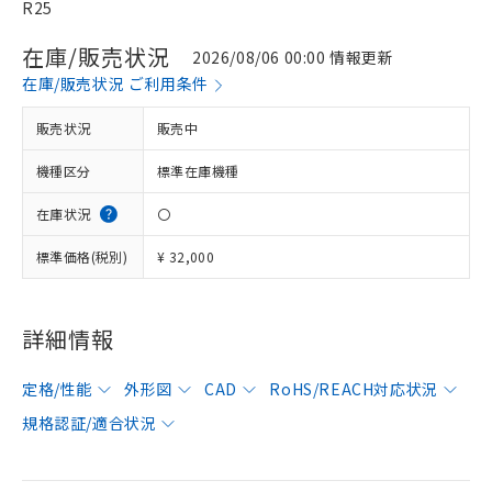
R25
在庫/販売状況
2026/08/06 00:00 情報更新
在庫/販売状況 ご利用条件
販売状況
販売中
機種区分
標準在庫機種
在庫状況
〇
標準価格(税別)
¥ 32,000
詳細情報
定格/性能
外形図
CAD
RoHS/REACH対応状況
規格認証/適合状況