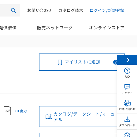
お問い合わせ
カタログ請求
ログイン/新規登録
検索
提供価値
販売ネットワーク
オンラインストア
マイリストに追加
FAQ
チャット
お問い合わせ
PDF出力
カタログ/データシート/マニュ
アル
ダウンロード