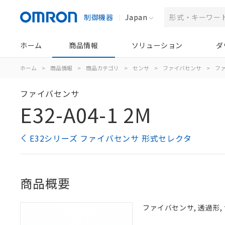
制御機器
Japan
ホーム
商品情報
ソリューション
ダ
ホーム
>
商品情報
>
商品カテゴリ
>
センサ
>
ファイバセンサ
>
フ
ファイバセンサ
E32-A04-1 2M
E32シリーズ ファイバセンサ 形式セレクタ
商品概要
ファイバセンサ, 透過形, サ