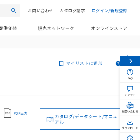
お問い合わせ
カタログ請求
ログイン/新規登録
検索
提供価値
販売ネットワーク
オンラインストア
マイリストに追加
FAQ
チャット
お問い合わせ
PDF出力
カタログ/データシート/マニュ
アル
ダウンロード