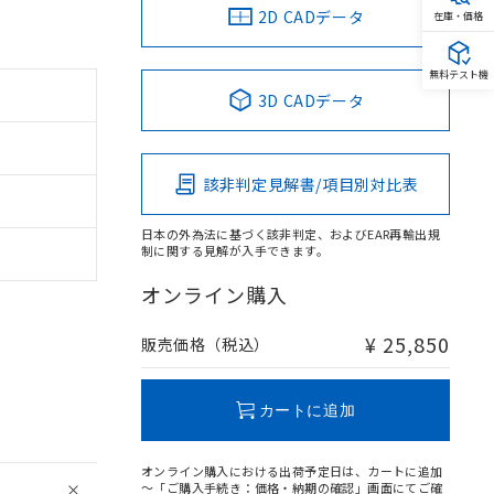
2D CADデータ
在庫・価格
無料テスト機
3D CADデータ
該非判定見解書/項目別対比表
日本の外為法に基づく該非判定、およびEAR再輸出規
制に関する見解が入手できます。
オンライン購入
¥ 25,850
販売価格（税込）
カートに追加
オンライン購入における出荷予定日は、カートに追加
～「ご購入手続き：価格・納期の確認」画面にてご確