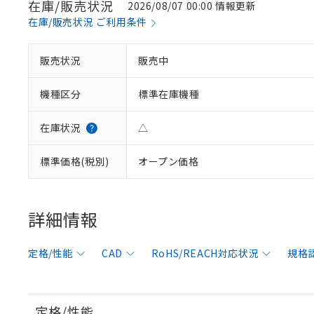
在庫/販売状況
2026/08/07 00:00 情報更新
在庫/販売状況 ご利用条件
販売状況
販売中
機種区分
標準在庫機種
在庫状況
△
標準価格(税別)
オープン価格
詳細情報
定格/性能
CAD
RoHS/REACH対応状況
規格
定格/性能