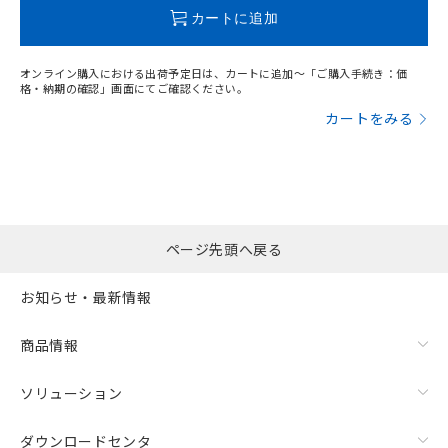
この製品のRoHS/REACH対応状況ページへ
カートに追加
オンライン購入における出荷予定日は、カートに追加～「ご購入手続き：価
格・納期の確認」画面にてご確認ください。
カートをみる
ページ先頭へ戻る
お知らせ・最新情報
商品情報
ソリューション
ダウンロードセンタ