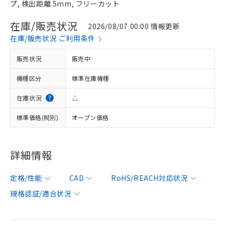
プ, 検出距離 5mm, フリーカット
在庫/販売状況
2026/08/07 00:00 情報更新
在庫/販売状況 ご利用条件
販売状況
販売中
機種区分
標準在庫機種
在庫状況
△
標準価格(税別)
オープン価格
詳細情報
定格/性能
CAD
RoHS/REACH対応状況
規格認証/適合状況