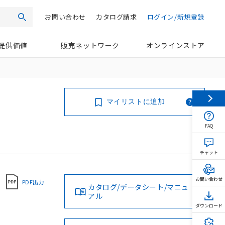
お問い合わせ
カタログ請求
ログイン/新規登録
検索
提供価値
販売ネットワーク
オンラインストア
マイリストに追加
FAQ
チャット
お問い合わせ
PDF出力
カタログ/データシート/マニュ
アル
ダウンロード