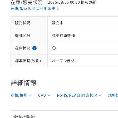
在庫/販売状況
2026/08/06 00:00 情報更新
在庫/販売状況 ご利用条件
販売状況
販売中
機種区分
標準在庫機種
在庫状況
〇
標準価格(税別)
オープン価格
詳細情報
定格/性能
CAD
RoHS/REACH対応状況
規格
定格/性能