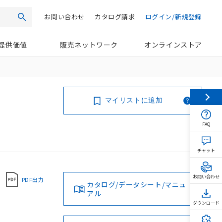
お問い合わせ
カタログ請求
ログイン/新規登録
検索
提供価値
販売ネットワーク
オンラインストア
マイリストに追加
FAQ
チャット
お問い合わせ
PDF出力
カタログ/データシート/マニュ
アル
ダウンロード