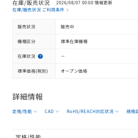
在庫/販売状況
2026/08/07 00:00 情報更新
在庫/販売状況 ご利用条件
販売状況
販売中
機種区分
標準在庫機種
在庫状況
－
標準価格(税別)
オープン価格
詳細情報
定格/性能
CAD
RoHS/REACH対応状況
規格
定格/性能