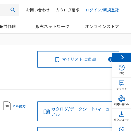
お問い合わせ
カタログ請求
ログイン/新規登録
検索
提供価値
販売ネットワーク
オンラインストア
マイリストに追加
FAQ
チャット
お問い合わせ
PDF出力
カタログ/データシート/マニュ
アル
ダウンロード