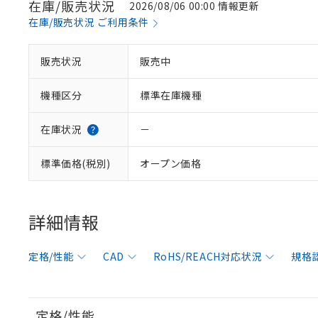
在庫/販売状況
2026/08/06 00:00 情報更新
在庫/販売状況 ご利用条件
販売状況
販売中
機種区分
標準在庫機種
在庫状況
－
標準価格(税別)
オープン価格
詳細情報
定格/性能
CAD
RoHS/REACH対応状況
規格
定格/性能