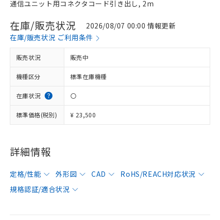
通信ユニット用コネクタコード引き出し, 2m
在庫/販売状況
2026/08/07 00:00 情報更新
在庫/販売状況 ご利用条件
販売状況
販売中
機種区分
標準在庫機種
在庫状況
〇
標準価格(税別)
¥ 23,500
詳細情報
定格/性能
外形図
CAD
RoHS/REACH対応状況
規格認証/適合状況