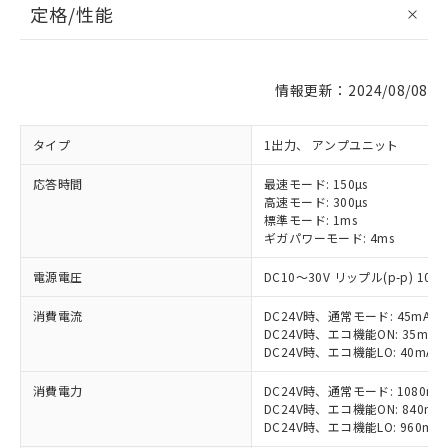
定格/性能
情報更新：2024/08/08
タイプ
1出力、 アンプユニット
応答時間
最速モード: 150µs
高速モード: 300µs
標準モード: 1ms
ギガパワーモード: 4ms
電源電圧
DC10～30V リップル(p-p) 10
消費電流
DC24V時、通常モード: 45mA以
DC24V時、エコ機能ON: 35mA
DC24V時、エコ機能LO: 40mA
消費電力
DC24V時、通常モード: 1080m
DC24V時、エコ機能ON: 840mW
DC24V時、エコ機能LO: 960mW