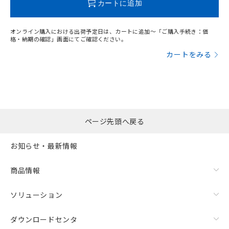
カートに追加
オンライン購入における出荷予定日は、カートに追加～「ご購入手続き：価
格・納期の確認」画面にてご確認ください。
カートをみる
ページ先頭へ戻る
お知らせ・最新情報
商品情報
ソリューション
ダウンロードセンタ