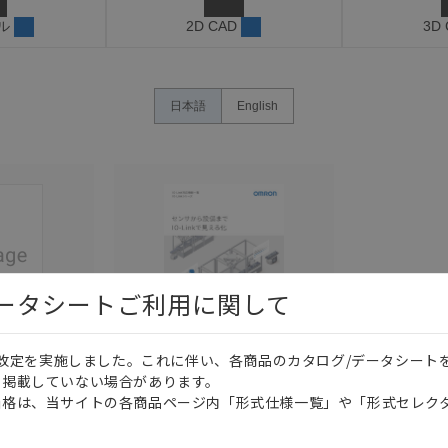
ル
2D CAD
3D
日本語
English
データシートご利用に関して
価格改定を実施しました。これに伴い、各商品のカタログ/データシート
このカタログを選択
このカタログを選択
を掲載していない場合があります。
価格は、当サイトの各商品ページ内「形式仕様一覧」や「形式セレク
カタログ
日本語
SAMC-007U