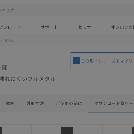
ウンロード
サポート
セミナ
オムロンの
>
E2EW
この形・シリーズをマイリ
一覧
壊れにくいフルメタル
動画
外形寸法
ご使用の前に
ダウンロード資料一