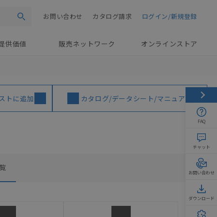
お問い合わせ
カタログ請求
ログイン/新規登録
検索
提供価値
販売ネットワーク
オンラインストア
ストに追加
カタログ/データシート/マニュアル
FAQ
チャット
覧
お問い合わせ
ダウンロード