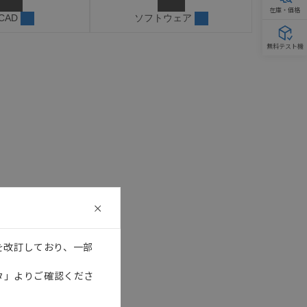
在庫・価格
 CAD
ソフトウェア
無料テスト機
を改訂しており、一部
タ」よりご確認くださ