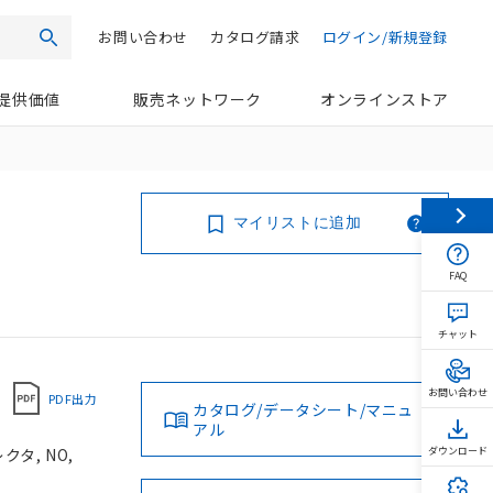
お問い合わせ
カタログ請求
ログイン/新規登録
検索
提供価値
販売ネットワーク
オンラインストア
マイリストに追加
FAQ
チャット
お問い合わせ
PDF出力
カタログ/データシート/マニュ
アル
タ, NO,
ダウンロード