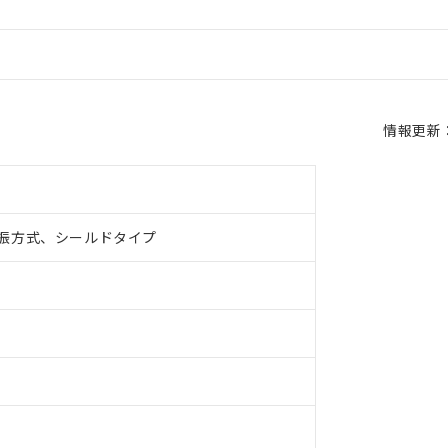
情報更新：2
振方式、シールドタイプ