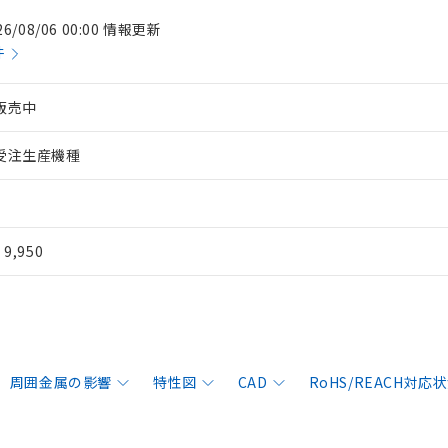
26/08/06 00:00 情報更新
件
販売中
受注生産機種
¥ 9,950
周囲金属の影響
特性図
CAD
RoHS/REACH対応