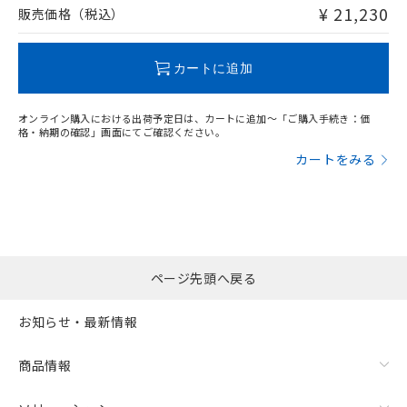
問い合わせください。
¥ 21,230
販売価格（税込）
この製品のRoHS/REACH対応状況ページへ
カートに追加
オンライン購入における出荷予定日は、カートに追加～「ご購入手続き：価
格・納期の確認」画面にてご確認ください。
カートをみる
ページ先頭へ戻る
お知らせ・最新情報
商品情報