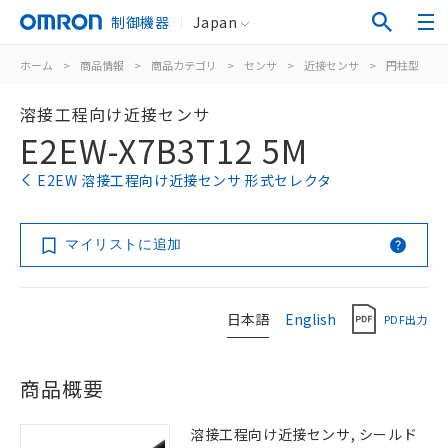
制御機器
Japan
ホーム
>
商品情報
>
商品カテゴリ
>
センサ
>
近接センサ
>
円柱型
>
溶接工程向け近接センサ
E2EW-X7B3T12 5M
E2EW 溶接工程向け近接センサ 形式セレクタ
マイリストに追加
日本語
English
PDF出力
商品概要
溶接工程向け近接センサ, シールド