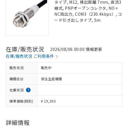
タイプ, M12, 検出距離 7mm, 直流3
線式, PNPオープンコレクタ, NO＋
NC両出力, COM3（230.4kbps）, コ
ード引き出しタイプ, 5m
在庫/販売状況
2026/08/06 00:00 情報更新
在庫/販売状況 ご利用条件
販売状況
販売中
機種区分
受注生産機種
在庫状況
標準価格(税別)
¥ 19,300
詳細情報