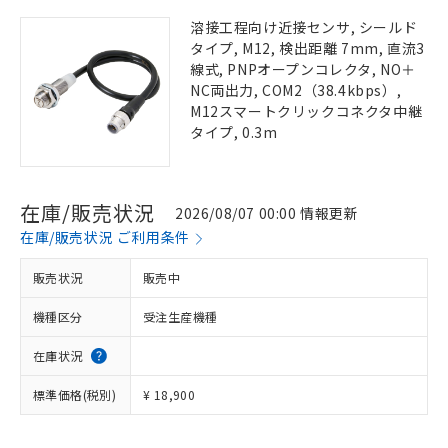
溶接工程向け近接センサ, シールド
タイプ, M12, 検出距離 7mm, 直流3
線式, PNPオープンコレクタ, NO＋
NC両出力, COM2（38.4kbps）,
M12スマートクリックコネクタ中継
タイプ, 0.3m
在庫/販売状況
2026/08/07 00:00 情報更新
在庫/販売状況 ご利用条件
販売状況
販売中
機種区分
受注生産機種
在庫状況
標準価格(税別)
¥ 18,900