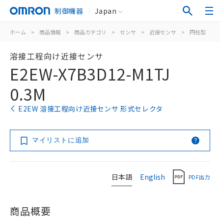
制御機器
Japan
ホーム
>
商品情報
>
商品カテゴリ
>
センサ
>
近接センサ
>
円柱型
>
溶接工程向け近接センサ
E2EW-X7B3D12-M1TJ
0.3M
E2EW 溶接工程向け近接センサ 形式セレクタ
マイリストに追加
日本語
English
PDF出力
商品概要