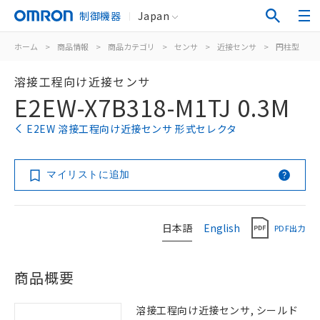
制御機器
Japan
ホーム
>
商品情報
>
商品カテゴリ
>
センサ
>
近接センサ
>
円柱型
>
溶接工程向け近接センサ
E2EW-X7B318-M1TJ 0.3M
E2EW 溶接工程向け近接センサ 形式セレクタ
マイリストに追加
日本語
English
PDF出力
商品概要
溶接工程向け近接センサ, シールド