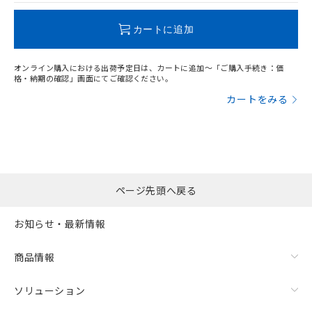
この製品のRoHS/REACH対応状況ページへ
カートに追加
オンライン購入における出荷予定日は、カートに追加～「ご購入手続き：価
格・納期の確認」画面にてご確認ください。
カートをみる
ページ先頭へ戻る
お知らせ・最新情報
商品情報
ソリューション