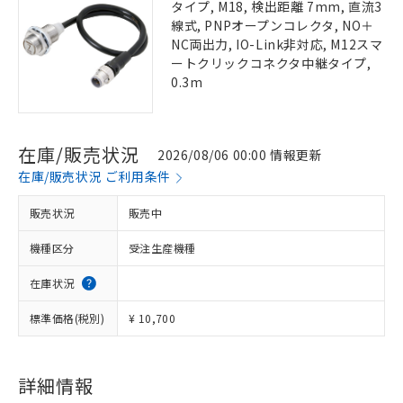
タイプ, M18, 検出距離 7mm, 直流3
線式, PNPオープンコレクタ, NO＋
NC両出力, IO-Link非対応, M12スマ
ートクリックコネクタ中継タイプ,
0.3m
在庫/販売状況
2026/08/06 00:00 情報更新
在庫/販売状況 ご利用条件
販売状況
販売中
機種区分
受注生産機種
在庫状況
標準価格(税別)
¥ 10,700
詳細情報