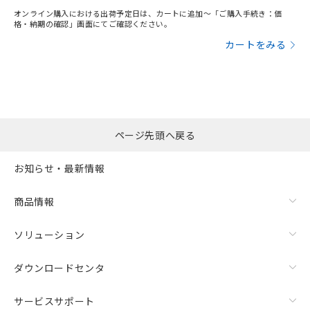
オンライン購入における出荷予定日は、カートに追加～「ご購入手続き：価
格・納期の確認」画面にてご確認ください。
カートをみる
ページ先頭へ戻る
お知らせ・最新情報
商品情報
ソリューション
ダウンロードセンタ
サービスサポート