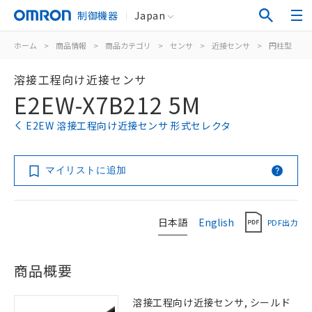
制御機器
Japan
ホーム
>
商品情報
>
商品カテゴリ
>
センサ
>
近接センサ
>
円柱型
>
溶接工程向け近接センサ
E2EW-X7B212 5M
E2EW 溶接工程向け近接センサ 形式セレクタ
マイリストに追加
日本語
English
PDF出力
商品概要
溶接工程向け近接センサ, シールド