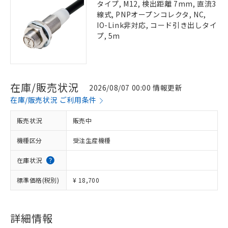
タイプ, M12, 検出距離 7mm, 直流3
線式, PNPオープンコレクタ, NC,
IO-Link非対応, コード引き出しタイ
プ, 5m
在庫/販売状況
2026/08/07 00:00 情報更新
在庫/販売状況 ご利用条件
販売状況
販売中
機種区分
受注生産機種
在庫状況
標準価格(税別)
¥ 18,700
詳細情報