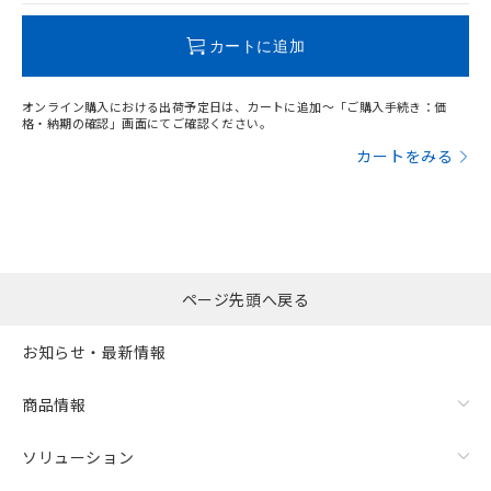
この製品のRoHS/REACH対応状況ページへ
カートに追加
オンライン購入における出荷予定日は、カートに追加～「ご購入手続き：価
格・納期の確認」画面にてご確認ください。
カートをみる
ページ先頭へ戻る
お知らせ・最新情報
商品情報
ソリューション