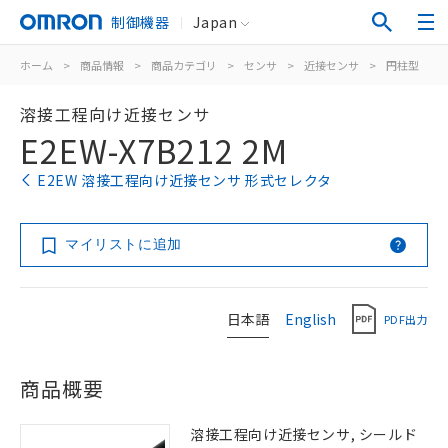
制御機器
Japan
ホーム
>
商品情報
>
商品カテゴリ
>
センサ
>
近接センサ
>
円柱型
>
溶接工程向け近接センサ
E2EW-X7B212 2M
E2EW 溶接工程向け近接センサ 形式セレクタ
マイリストに追加
日本語
English
PDF出力
商品概要
溶接工程向け近接センサ, シールド