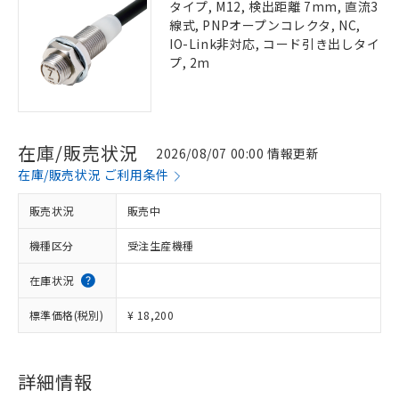
タイプ, M12, 検出距離 7mm, 直流3
線式, PNPオープンコレクタ, NC,
IO-Link非対応, コード引き出しタイ
プ, 2m
在庫/販売状況
2026/08/07 00:00 情報更新
在庫/販売状況 ご利用条件
販売状況
販売中
機種区分
受注生産機種
在庫状況
標準価格(税別)
¥ 18,200
詳細情報