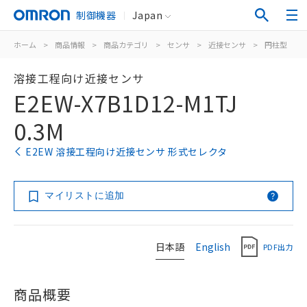
制御機器
Japan
ホーム
>
商品情報
>
商品カテゴリ
>
センサ
>
近接センサ
>
円柱型
>
溶接工程向け近接センサ
E2EW-X7B1D12-M1TJ
0.3M
E2EW 溶接工程向け近接センサ 形式セレクタ
マイリストに追加
日本語
English
PDF出力
商品概要