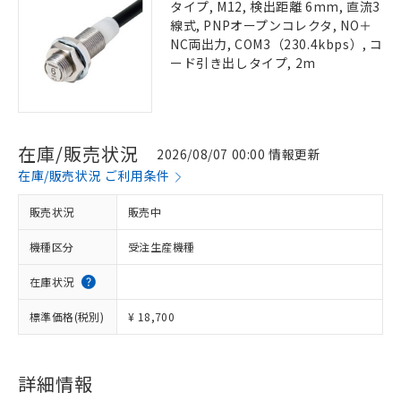
タイプ, M12, 検出距離 6mm, 直流3
線式, PNPオープンコレクタ, NO＋
NC両出力, COM3（230.4kbps）, コ
ード引き出しタイプ, 2m
在庫/販売状況
2026/08/07 00:00 情報更新
在庫/販売状況 ご利用条件
販売状況
販売中
機種区分
受注生産機種
在庫状況
標準価格(税別)
¥ 18,700
詳細情報