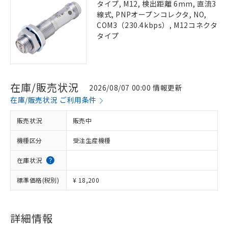
タイプ, M12, 検出距離 6mm, 直流3
線式, PNPオープンコレクタ, NO,
COM3（230.4kbps）, M12コネクタ
タイプ
在庫/販売状況
2026/08/07 00:00 情報更新
在庫/販売状況 ご利用条件
販売状況
販売中
機種区分
受注生産機種
在庫状況
標準価格(税別)
¥ 18,200
詳細情報