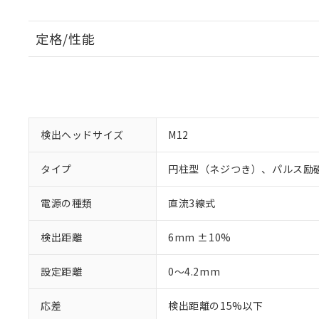
定格/性能
検出ヘッドサイズ
M12
タイプ
円柱型（ネジつき）、パルス励
電源の種類
直流3線式
検出距離
6mm ±10%
設定距離
0～4.2mm
応差
検出距離の15%以下