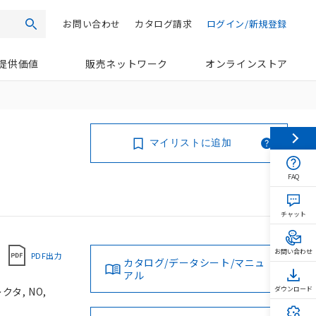
お問い合わせ
カタログ請求
ログイン/新規登録
検索
提供価値
販売ネットワーク
オンラインストア
マイリストに追加
FAQ
チャット
お問い合わせ
PDF出力
カタログ/データシート/マニュ
アル
タ, NO,
ダウンロード