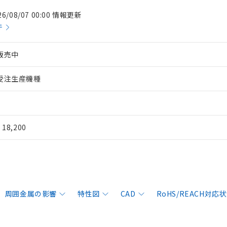
26/08/07 00:00 情報更新
件
販売中
受注生産機種
¥ 18,200
周囲金属の影響
特性図
CAD
RoHS/REACH対応