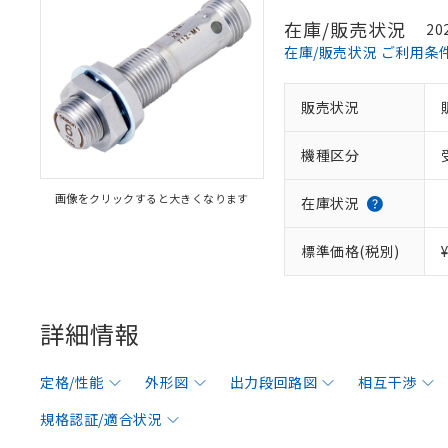
在庫/販売状況
20
在庫/販売状況 ご利用条
販売状況
機種区分
画像をクリックすると大きくなります
在庫状況
標準価格(税別)
詳細情報
定格/性能
外形図
出力段回路図
相互干渉
規格認証/適合状況