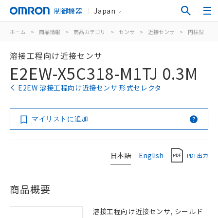
制御機器
Japan
ホーム
>
商品情報
>
商品カテゴリ
>
センサ
>
近接センサ
>
円柱型
>
溶接工程向け近接センサ
E2EW-X5C318-M1TJ 0.3M
E2EW 溶接工程向け近接センサ 形式セレクタ
マイリストに追加
日本語
English
PDF出力
商品概要
溶接工程向け近接センサ, シールド