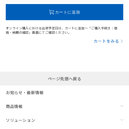
この製品のRoHS/REACH対応状況ページへ
カートに追加
オンライン購入における出荷予定日は、カートに追加～「ご購入手続き：価
格・納期の確認」画面にてご確認ください。
カートをみる
ページ先頭へ戻る
お知らせ・最新情報
商品情報
ソリューション