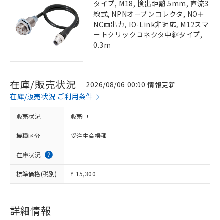
タイプ, M18, 検出距離 5mm, 直流3
線式, NPNオープンコレクタ, NO＋
NC両出力, IO-Link非対応, M12スマ
ートクリックコネクタ中継タイプ,
0.3m
在庫/販売状況
2026/08/06 00:00 情報更新
在庫/販売状況 ご利用条件
販売状況
販売中
機種区分
受注生産機種
在庫状況
標準価格(税別)
¥ 15,300
詳細情報