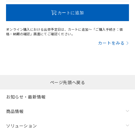
この製品のRoHS/REACH対応状況ページへ
カートに追加
オンライン購入における出荷予定日は、カートに追加～「ご購入手続き：価
格・納期の確認」画面にてご確認ください。
カートをみる
ページ先頭へ戻る
お知らせ・最新情報
商品情報
ソリューション