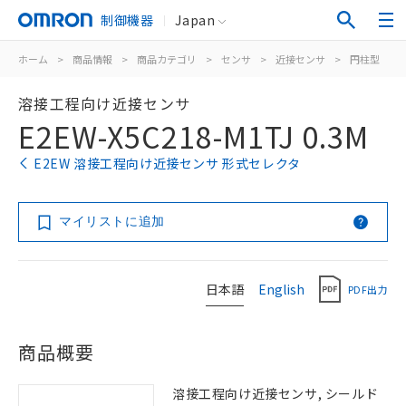
制御機器
Japan
ホーム
>
商品情報
>
商品カテゴリ
>
センサ
>
近接センサ
>
円柱型
>
溶接工程向け近接センサ
E2EW-X5C218-M1TJ 0.3M
E2EW 溶接工程向け近接センサ 形式セレクタ
マイリストに追加
日本語
English
PDF出力
商品概要
溶接工程向け近接センサ, シールド