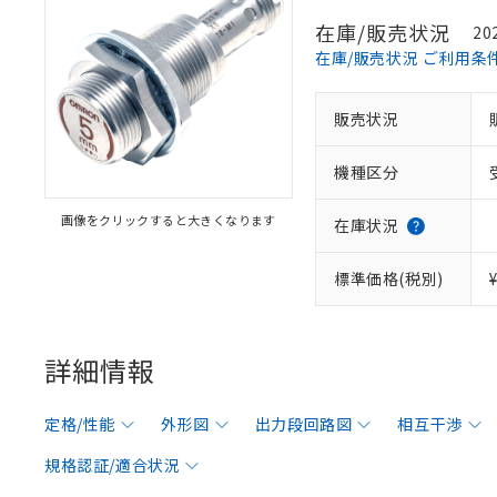
在庫/販売状況
20
在庫/販売状況 ご利用条
販売状況
機種区分
画像をクリックすると大きくなります
在庫状況
標準価格(税別)
詳細情報
定格/性能
外形図
出力段回路図
相互干渉
規格認証/適合状況