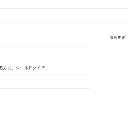
情報更新：2
振方式、シールドタイプ