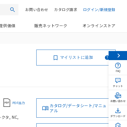
お問い合わせ
カタログ請求
ログイン/新規登録
検索
提供価値
販売ネットワーク
オンラインストア
マイリストに追加
FAQ
チャット
お問い合わせ
PDF出力
カタログ/データシート/マニュ
アル
タ, NC,
ダウンロード