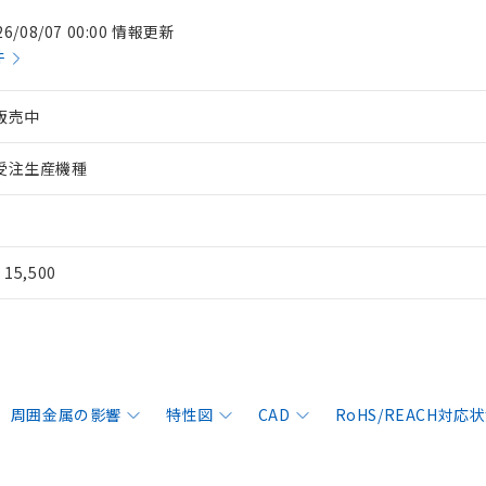
26/08/07 00:00 情報更新
件
販売中
受注生産機種
¥ 15,500
周囲金属の影響
特性図
CAD
RoHS/REACH対応