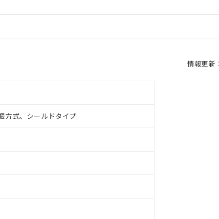
情報更新：2
振方式、シールドタイプ