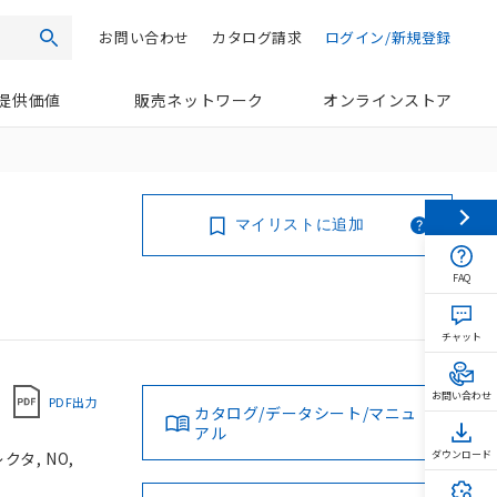
お問い合わせ
カタログ請求
ログイン/新規登録
検索
提供価値
販売ネットワーク
オンラインストア
マイリストに追加
FAQ
チャット
お問い合わせ
PDF出力
カタログ/データシート/マニュ
アル
タ, NO,
ダウンロード