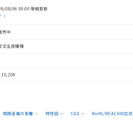
26/08/06 00:00 情報更新
件
販売中
受注生産機種
¥ 10,200
周囲金属の影響
特性図
CAD
RoHS/REACH対応