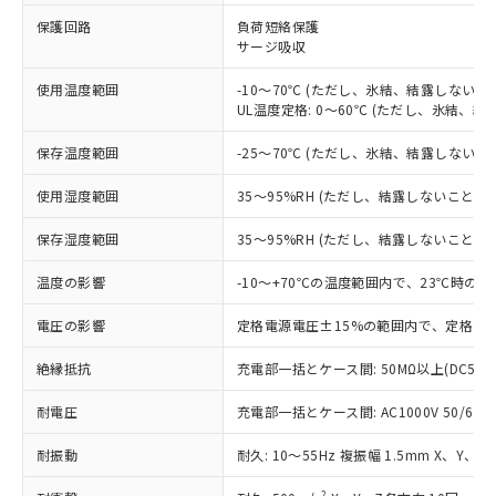
※1 対応状況
保護回路
負荷短絡保護
サージ吸収
対応済み：EU RoHS指令（10物質）の
非含有に対応した製品が提供可能な商品で
使用温度範囲
-10～70℃ (ただし、氷結、結露しないこ
す。
UL温度定格: 0～60℃ (ただし、氷結、結
対応予定：EU RoHS指令（10物質）の非含
ご利用条件
有に対応した製品に切り替える予定のある
保存温度範囲
-25～70℃ (ただし、氷結、結露しないこ
商品です。
対応予定なし：EU RoHS指令（10物質）の
使用湿度範囲
35～95%RH (ただし、結露しないこと)
以下の条件をお読みいただき、同意のうえ
非含有に非対応の商品で、対応品を出す予
ご利用ください。
定はありません。
保存湿度範囲
35～95%RH (ただし、結露しないこと)
調査・確認中：EU RoHS指令（10物質）の
本サービスは、当社制御機器事業取扱
※1 中国RoHS○×表
非含有の対応状況を調査中または確認中の
温度の影響
-10～+70℃の温度範囲内で、23℃時の
商品の当社在庫状況および標準価格
商品です。
(税抜)を提供させていただくもので
「○」：最大均質材料含有率が中国RoHSの
電圧の影響
定格電源電圧±15%の範囲内で、定格電源
非該当品：ライセンス料など無形物で、有
す。
基準値以下であることを示します。
害物質有無と関係のない商品です。
当社制御機器事業取扱商品の中には、
絶縁抵抗
充電部一括とケース間: 50MΩ以上(DC500
「×」：最大均質材料含有率が中国RoHSの
仕入先様の事情により、非含有部品として
本サービスの対象外となる商品もある
基準値を超えていることを示します。
いたものが、含有品と判明した場合などや
当社は、これら貴社製品のうち、外国
ことをご了承ください。
耐電圧
充電部一括とケース間: AC1000V 50/60Hz
「－」：未確認です。当社販売部門へお問
むを得ず変更することがあります。
為替および外国貿易法に定める商品
在庫状況および標準価格照会結果は、
い合わせください。
（以下｢規制貨物等」という）を輸出
耐振動
記載している更新日時点での社内デー
耐久: 10～55Hz 複振幅 1.5mm X、Y、Z
*EU RoHS指令（10物質）：
または国外への提供する場合は、日本
記
タに基づき作成されるものであり、閲
説明
鉛(Pb) 1000ppm以下、 水銀(Hg) 1000ppm以下、 カド
*中国RoHS10物質の基準値 (GB/T26572)：
2