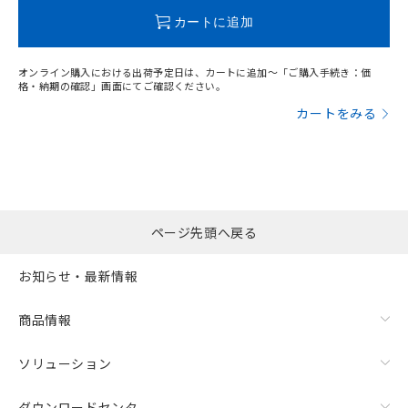
この製品のRoHS/REACH対応状況ページへ
カートに追加
オンライン購入における出荷予定日は、カートに追加～「ご購入手続き：価
格・納期の確認」画面にてご確認ください。
カートをみる
ページ先頭へ戻る
お知らせ・最新情報
商品情報
ソリューション
ダウンロードセンタ