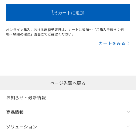
この製品のRoHS/REACH対応状況ページへ
カートに追加
オンライン購入における出荷予定日は、カートに追加～「ご購入手続き：価
格・納期の確認」画面にてご確認ください。
カートをみる
ページ先頭へ戻る
お知らせ・最新情報
商品情報
ソリューション