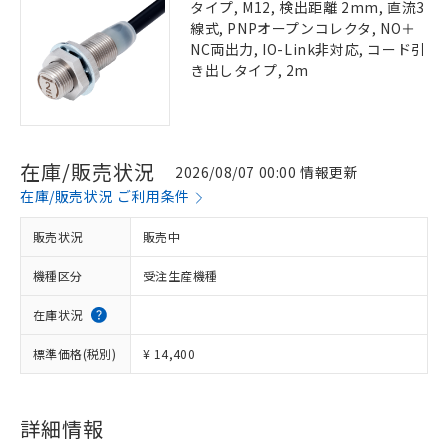
タイプ, M12, 検出距離 2mm, 直流3
線式, PNPオープンコレクタ, NO＋
NC両出力, IO-Link非対応, コード引
き出しタイプ, 2m
在庫/販売状況
2026/08/07 00:00 情報更新
在庫/販売状況 ご利用条件
販売状況
販売中
機種区分
受注生産機種
在庫状況
標準価格(税別)
¥ 14,400
詳細情報