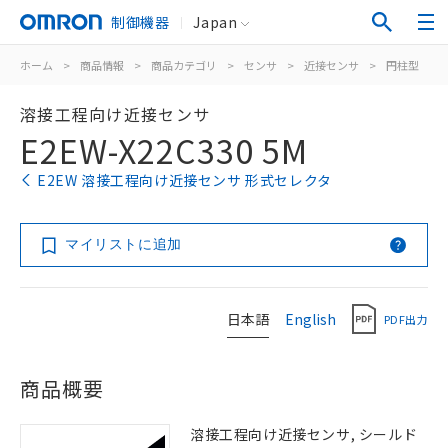
制御機器
Japan
ホーム
>
商品情報
>
商品カテゴリ
>
センサ
>
近接センサ
>
円柱型
>
溶接工程向け近接センサ
E2EW-X22C330 5M
E2EW 溶接工程向け近接センサ 形式セレクタ
マイリストに追加
日本語
English
PDF出力
商品概要
溶接工程向け近接センサ, シールド