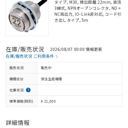
タイプ, M30, 検出距離 22mm, 直流
3線式, NPNオープンコレクタ, NO＋
NC両出力, IO-Link非対応, コード引
き出しタイプ, 5m
在庫/販売状況
2026/08/07 00:00 情報更新
在庫/販売状況 ご利用条件
販売状況
販売中
機種区分
受注生産機種
在庫状況
標準価格(税別)
¥ 21,000
詳細情報