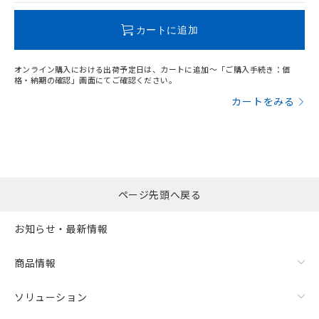
この製品のRoHS/REACH対応状況ページへ
カートに追加
オンライン購入における出荷予定日は、カートに追加～「ご購入手続き：価
格・納期の確認」画面にてご確認ください。
カートをみる
ページ先頭へ戻る
お知らせ・最新情報
商品情報
ソリューション