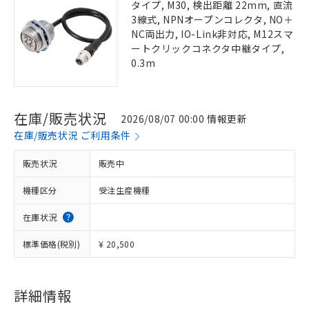
タイプ, M30, 検出距離 22mm, 直流
3線式, NPNオープンコレクタ, NO＋
NC両出力, IO-Link非対応, M12スマ
ートクリックコネクタ中継タイプ,
0.3m
在庫/販売状況
2026/08/07 00:00 情報更新
在庫/販売状況 ご利用条件
販売状況
販売中
機種区分
受注生産機種
在庫状況
標準価格(税別)
¥ 20,500
詳細情報