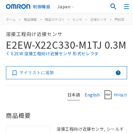
制御機器
Japan
ホーム
>
商品情報
>
商品カテゴリ
>
センサ
>
近接センサ
>
円柱型
>
溶接工程向け近接センサ
E2EW-X22C330-M1TJ 0.3M
E2EW 溶接工程向け近接センサ 形式セレクタ
マイリストに追加
日本語
English
PDF出力
商品概要
溶接工程向け近接センサ, シールド