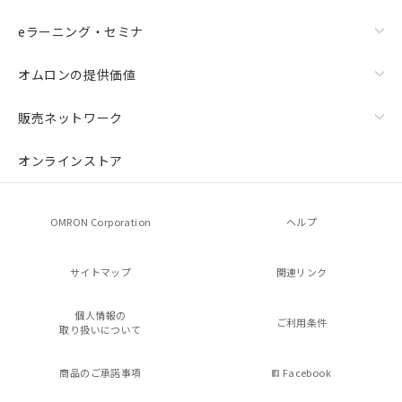
eラーニング・セミナ
オムロンの提供価値
販売ネットワーク
オンラインストア
OMRON Corporation
ヘルプ
サイトマップ
関連リンク
個人情報の
ご利用条件
取り扱いについて
商品のご承諾事項
Facebook