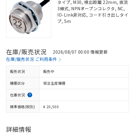
タイプ, M30, 検出距離 22mm, 直流
3線式, NPNオープンコレクタ, NC,
IO-Link非対応, コード引き出しタイ
プ, 5m
在庫/販売状況
2026/08/07 00:00 情報更新
在庫/販売状況 ご利用条件
販売状況
販売中
機種区分
受注生産機種
在庫状況
標準価格(税別)
¥ 20,500
詳細情報