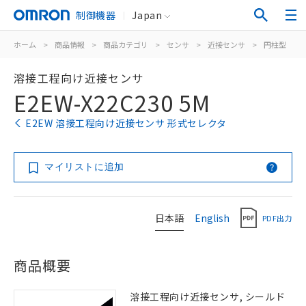
制御機器
Japan
ホーム
>
商品情報
>
商品カテゴリ
>
センサ
>
近接センサ
>
円柱型
>
溶接工程向け近接センサ
E2EW-X22C230 5M
E2EW 溶接工程向け近接センサ 形式セレクタ
マイリストに追加
日本語
English
PDF出力
商品概要
溶接工程向け近接センサ, シールド