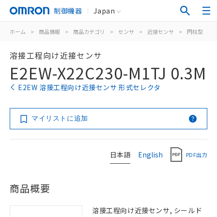
制御機器
Japan
ホーム
>
商品情報
>
商品カテゴリ
>
センサ
>
近接センサ
>
円柱型
>
溶接工程向け近接センサ
E2EW-X22C230-M1TJ 0.3M
E2EW 溶接工程向け近接センサ 形式セレクタ
マイリストに追加
日本語
English
PDF出力
商品概要
溶接工程向け近接センサ, シールド