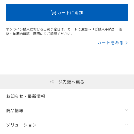
この製品のRoHS/REACH対応状況ページへ
カートに追加
オンライン購入における出荷予定日は、カートに追加～「ご購入手続き：価
格・納期の確認」画面にてご確認ください。
カートをみる
ページ先頭へ戻る
お知らせ・最新情報
商品情報
ソリューション