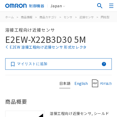
制御機器
Japan
ホーム
>
商品情報
>
商品カテゴリ
>
センサ
>
近接センサ
>
円柱型
>
溶接工程向け近接センサ
E2EW-X22B3D30 5M
E2EW 溶接工程向け近接センサ 形式セレクタ
マイリストに追加
日本語
English
PDF出力
商品概要
溶接工程向け近接センサ, シールド