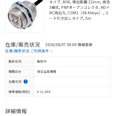
タイプ, M30, 検出距離 22mm, 直流
3線式, PNPオープンコレクタ, NO＋
NC両出力, COM2（38.4kbps）, コ
ード引き出しタイプ, 5m
在庫/販売状況
2026/08/07 00:00 情報更新
在庫/販売状況 ご利用条件
販売状況
販売中
機種区分
受注生産機種
在庫状況
標準価格(税別)
¥ 21,000
詳細情報