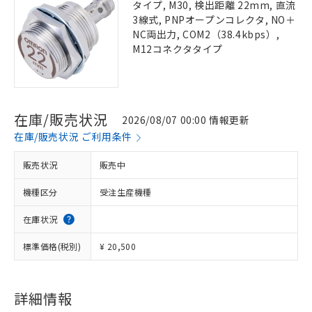
タイプ, M30, 検出距離 22mm, 直流
3線式, PNPオープンコレクタ, NO＋
NC両出力, COM2（38.4kbps）,
M12コネクタタイプ
在庫/販売状況
2026/08/07 00:00 情報更新
在庫/販売状況 ご利用条件
販売状況
販売中
機種区分
受注生産機種
在庫状況
標準価格(税別)
¥ 20,500
詳細情報