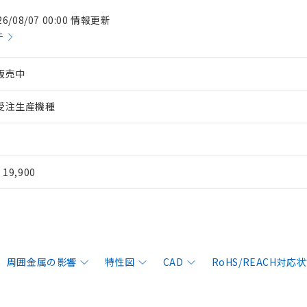
26/08/07 00:00 情報更新
件
販売中
受注生産機種
¥ 19,900
周囲金属の影響
特性図
CAD
RoHS/REACH対応