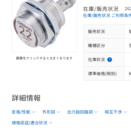
在庫/販売状況
20
在庫/販売状況 ご利用条
販売状況
機種区分
画像をクリックすると大きくなります
在庫状況
標準価格(税別)
詳細情報
定格/性能
外形図
出力段回路図
相互干渉
規格認証/適合状況