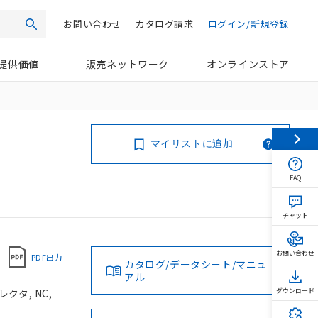
お問い合わせ
カタログ請求
ログイン/新規登録
検索
提供価値
販売ネットワーク
オンラインストア
マイリストに追加
FAQ
チャット
お問い合わせ
PDF出力
カタログ/データシート/マニュ
アル
クタ, NC,
ダウンロード