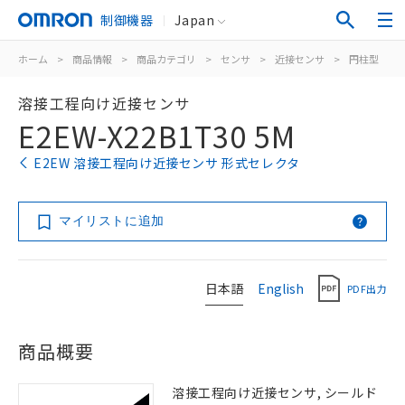
制御機器
Japan
ホーム
>
商品情報
>
商品カテゴリ
>
センサ
>
近接センサ
>
円柱型
>
溶接工程向け近接センサ
E2EW-X22B1T30 5M
E2EW 溶接工程向け近接センサ 形式セレクタ
マイリストに追加
日本語
English
PDF出力
商品概要
溶接工程向け近接センサ, シールド