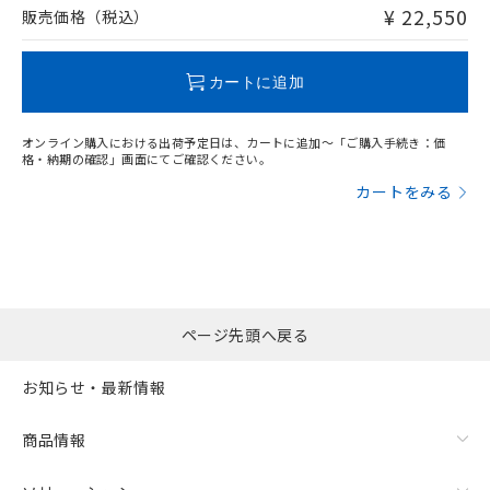
問い合わせください。
¥ 22,550
販売価格（税込）
この製品のRoHS/REACH対応状況ページへ
カートに追加
オンライン購入における出荷予定日は、カートに追加～「ご購入手続き：価
格・納期の確認」画面にてご確認ください。
カートをみる
ページ先頭へ戻る
お知らせ・最新情報
商品情報