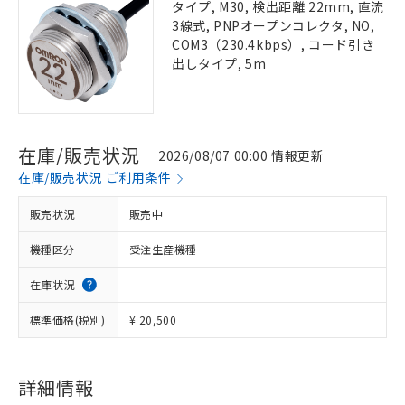
タイプ, M30, 検出距離 22mm, 直流
3線式, PNPオープンコレクタ, NO,
COM3（230.4kbps）, コード引き
出しタイプ, 5m
在庫/販売状況
2026/08/07 00:00 情報更新
在庫/販売状況 ご利用条件
販売状況
販売中
機種区分
受注生産機種
在庫状況
標準価格(税別)
¥ 20,500
詳細情報