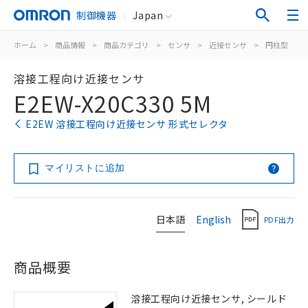
制御機器
Japan
ホーム
>
商品情報
>
商品カテゴリ
>
センサ
>
近接センサ
>
円柱型
>
溶接工程向け近接センサ
E2EW-X20C330 5M
E2EW 溶接工程向け近接センサ 形式セレクタ
マイリストに追加
日本語
English
PDF出力
商品概要
溶接工程向け近接センサ, シールド