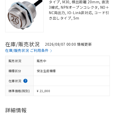
タイプ, M30, 検出距離 20mm, 直流
3線式, NPNオープンコレクタ, NO＋
NC両出力, IO-Link非対応, コード引
き出しタイプ, 5m
在庫/販売状況
2026/08/07 00:00 情報更新
在庫/販売状況 ご利用条件
販売状況
販売中
機種区分
受注生産機種
在庫状況
標準価格(税別)
¥ 21,000
詳細情報