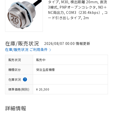
タイプ, M30, 検出距離 20mm, 直流
3線式, PNPオープンコレクタ, NO＋
NC両出力, COM3（230.4kbps）, コ
ード引き出しタイプ, 2m
在庫/販売状況
2026/08/07 00:00 情報更新
在庫/販売状況 ご利用条件
販売状況
販売中
機種区分
受注生産機種
在庫状況
標準価格(税別)
¥ 20,500
詳細情報