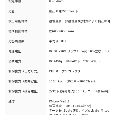
設定距離
0～14mm
応差
検出距離の15%以下
検出可能物体
磁性金属、非磁性金属(材質により検出距離が
標準検出物体
鉄60×60×1mm
応答周波数
平均値: 2Hz
電源電圧
DC10～30V リップル(p-p) 10%含む、Class2
消費電力
DC24V時、30mA以下: 720mW以下
制御出力（出力形式）
PNPオープンコレクタ
制御出力（開閉容量）
100mA以下 (DC10～30V Class2)
制御出力（残留電圧）
2V以下 (負荷電流100mA、コード長2m時)
通信
IO-Link Ver1.1
伝送速度: COM3 (230.4kbps)
データ長: 2byte (PDサイズ)/1byte (M-sequen
最小サイクルタイム: 1.0ms