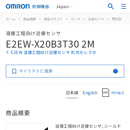
制御機器
Japan
ホーム
>
商品情報
>
商品カテゴリ
>
センサ
>
近接センサ
>
円柱型
>
溶接工程向け近接センサ
E2EW-X20B3T30 2M
E2EW 溶接工程向け近接センサ 形式セレクタ
マイリストに追加
日本語
English
PDF出力
商品概要
溶接工程向け近接センサ, シールド